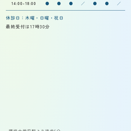
14:00-18:00
●
●
●
／
●
●
／
休診日：木曜・日曜・祝日
最終受付は17時30分
獨協大学前駅より徒歩5分