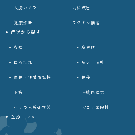
大腸カメラ
内科疾患
健康診断
ワクチン接種
症状から探す
腹痛
胸やけ
胃もたれ
嘔気・嘔吐
血便・便潜血陽性
便秘
下痢
肝機能障害
バリウム検査異常
ピロリ菌陽性
医療コラム