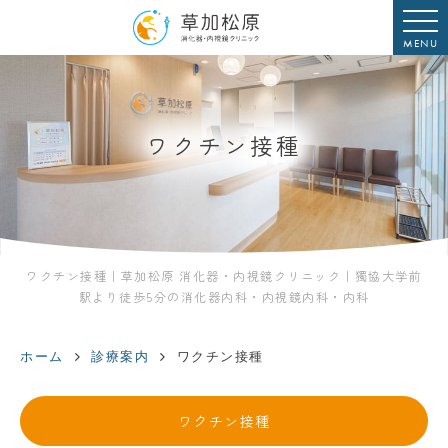
MENU
ワクチン接種
ワクチン接種｜草加松原 消化器・内視鏡クリニック｜獨協大学前
駅より徒歩5分の消化器内科・内視鏡内科・内科
ホーム
診療案内
ワクチン接種
ワクチン接種